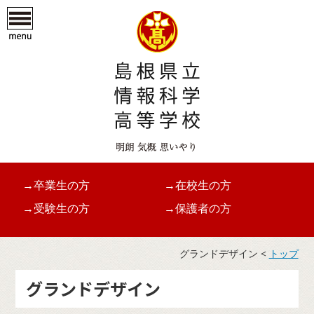
→卒業生の方
→在校生の方
→受験生の方
→保護者の方
グランドデザイン <
トップ
グランドデザイン