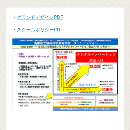
・
グランドデザインPDF
・
スクールポリシーPDF