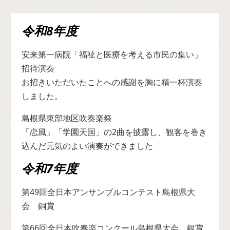
令和8年度
安来第一病院「福祉と医療を考える市民の集い」
招待演奏
お招きいただいたことへの感謝を胸に精一杯演奏
しました。
島根県東部地区吹奏楽祭
「恋風」「学園天国」の2曲を披露し、観客を巻き
込んだ元気のよい演奏ができました
令和7年度
第49回全日本アンサンブルコンテスト島根県大
会 銅賞
第66回全日本吹奏楽コンクール島根県大会 銀賞