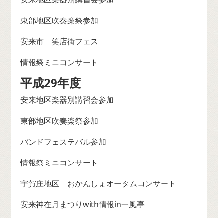
東部地区吹奏楽祭参加
安来市 笑店街フェス
情報祭ミニコンサート
平成29年度
安来地区楽器別講習会参加
東部地区吹奏楽祭参加
バンドフェステバル参加
情報祭ミニコンサート
宇賀庄地区 おかんしょオータムコンサート
安来神在月まつりwith情報in一風亭