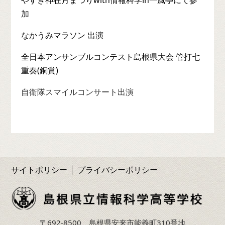
加
なかうみマラソン 出演
全日本アンサンブルコンテスト島根県大会 管打七
重奏(銅賞)
自衛隊スマイルコンサート出演
サイトポリシー
プライバシーポリシー
〒692-8500 島根県安来市能義町310番地