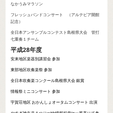
なかうみマラソン
フレッシュバンドコンサート （アルテピア開館
記念）
全日本アンサンブルコンテスト島根県大会 管打
七重奏１チーム
平成28年度
安来地区楽器別講習会 参加
東部地区吹奏楽祭 参加
全日本吹奏楽コンクール島根県大会 銀賞
情報祭ミニコンサート 参加
宇賀荘地区 おかんしょオータムコンサート 出演
やすぎ神在月まつりwith情報科学in一風亭にて参