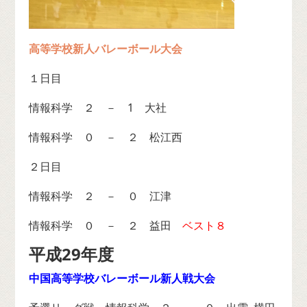
高等学校新人バレーボール大会
１日目
情報科学 ２ － 1 大社
情報科学 ０ － ２ 松江西
２日目
情報科学 ２ － ０ 江津
情報科学 ０ － ２ 益田
ベスト８
平成29年度
中国高等学校バレーボール新人戦大会