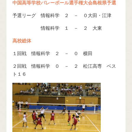
中国高等学校バレーボール選手権大会島根県予選
予選リーグ 情報科学 ２ － ０大田・江津
情報科学 １ － ２ 大東
高校総体
１回戦 情報科学 ２ － ０ 横田
２回戦 情報科学 ０ － ２ 松江高専 ベス
ト１６