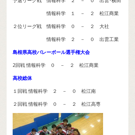
予選リーグ戦 情報科学 ２ － ０ 出雲･横田
情報科学 １ － ２ 松江商業
２位リーグ戦 情報科学 ０ － ２ 大社
情報科学 ２ － ０ 出雲工業
島根県高校バレーボール選手権大会
2回戦 情報科学 ０ － ２ 松江商業
高校総体
１回戦 情報科学 ２ － ０ 松江南
２回戦 情報科学 ０ － ２ 松江高専