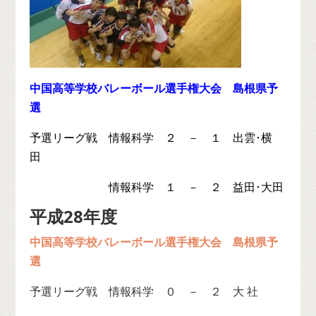
中国高等学校バレーボール選手権大会 島根県予
選
予選リーグ戦
情報科学 ２ － １ 出雲･横
田
情報科学 １ － ２ 益田･大田
平成28年度
中国高等学校バレーボール選手権大会 島根県予
選
予選リーグ戦 情報科学 ０ － ２ 大 社