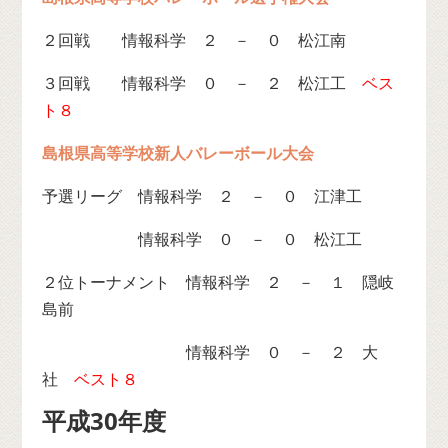
２回戦 情報科学 ２ － ０ 松江南
３回戦 情報科学 ０ － ２ 松江工
ベス
ト８
島根県高等学校新人バレーボール大会
予選リーグ 情報科学 ２ － ０ 江津工
予選リーグ
情報科学 ０ － ０ 松江工
２位トーナメント 情報科学 ２ － １ 隠岐
島前
情報科学 ０ － ２ 大
社
ベスト８
平成30年度