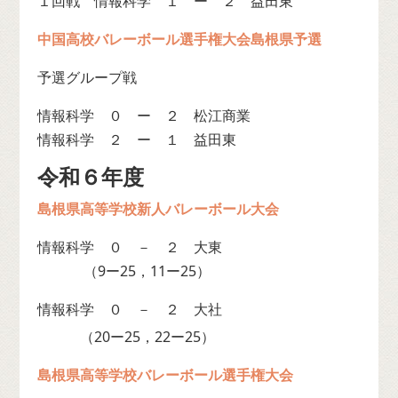
１回戦 情報科学 １ ー ２ 益田東
中国高校バレーボール選手権大会島根県予選
予選グループ戦
情報科学 ０ ー ２ 松江商業
情報科学 ２ ー １ 益田東
令和６年度
島根県高等学校新人バレーボール大会
情報科学 ０ － ２ 大東
（9ー25，11ー25）
情報科学 ０ － ２ 大社
（20ー25，22ー25）
島根県高等学校バレーボール選手権大会