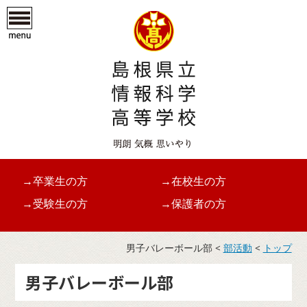
→卒業生の方
→在校生の方
→受験生の方
→保護者の方
男子バレーボール部 <
部活動
<
トップ
男子バレーボール部