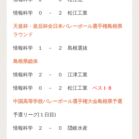
情報科学 ０ － ２ 松江工業
天皇杯・皇后杯全日本バレーボール選手権島根県
ラウンド
情報科学 １ － ２ 島根選抜
島根県総体
情報科学 ２ － ０ 江津工業
情報科学 ０ － ２ 松江工業
ベスト８
中国高等学校バレーボール選手権大会島根県予選
予選リーグ(１日目)
情報科学 ２ － ０ 隠岐水産