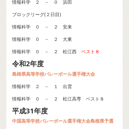
情報科学 ２ － ０ 浜田
ブロックリーグ(２日目)
情報科学 ０ － ２ 安来
情報科学 ０ － ２ 大東
情報科学 ０ － ２ 松江西
ベスト８
令和2年度
島根県高等学校バレーボール選手権大会
情報科学 ２ － １ 出雲
情報科学 ０ － ２ 松江高専 ベスト８
平成31年度
中国高等学校バレーボール選手権大会島根県予選