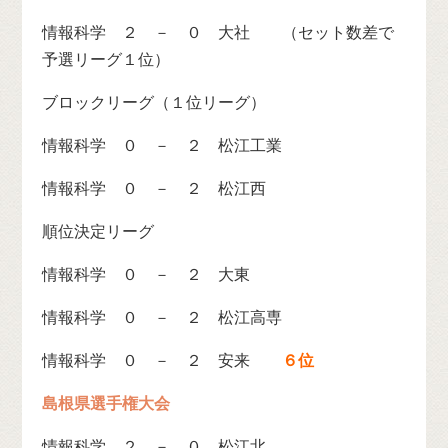
情報科学 ２ － ０ 大社 （セット数差で
予選リーグ１位）
ブロックリーグ（１位リーグ）
情報科学 ０ － ２ 松江工業
情報科学 ０ － ２ 松江西
順位決定リーグ
情報科学 ０ － ２ 大東
情報科学 ０ － ２ 松江高専
情報科学 ０ － ２ 安来
６位
島根県選手権大会
情報科学 ２ － ０ 松江北