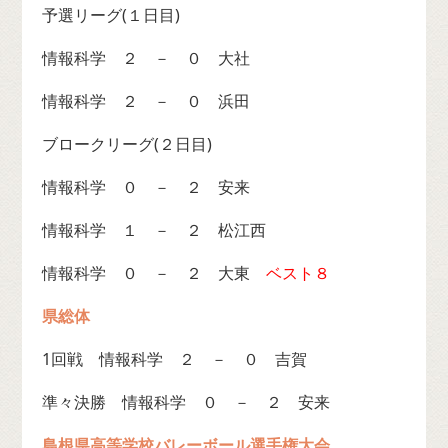
予選リーグ(１日目)
情報科学 ２ － ０ 大社
情報科学 ２ － ０ 浜田
ブロークリーグ(２日目)
情報科学 ０ － ２ 安来
情報科学 １ － ２ 松江西
情報科学 ０ － ２ 大東
ベスト８
県総体
1回戦 情報科学 ２ － ０ 吉賀
準々決勝 情報科学 ０ － ２ 安来
島根県高等学校バレーボール選手権大会