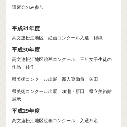
講習会のみ参加
美術部
平成31年度
高文連松江地区 絵画コンクール入選 錦織
平成30年度
高文連松江地区絵画コンクール 三年女子生徒の
作品 佳作
県美術コンクール出展 新人奨励賞 矢田
県美術コンクール出展 加瀬・原田 県立美術館
展示
平成29年度
高文連松江地区絵画コンクール 入選９名