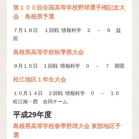
第１００回全国高等学校野球選手権記念大
会 島根県予選
７月１８日 １回戦 情報科学 ２ － ９ 益
田
島根県高等学校秋季県大会
９月１５日 １回戦 情報科学 ０ － ７ 開星
松江地区１年生大会
１０月１４日 ２回戦 情報科学 ０ － １０
松江南・西 合同チーム
平成29年度
島根県高等学校春季野球大会 東部地区予
選