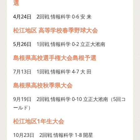
選
4月24日 2
回戦 情報科学 0-6 安 来
松江地区 高等学校春季野球大会
5月26日
1回戦 情報科学 0-2 立正大淞南
島根県高校選手権大会島根予選
7月13日 1回戦 情報科学 4-7 大 田
島根県高校秋季県大会
9月19日 2回戦 情報科学 0-10 立正大淞南（5回コ
ールド）
松江地区1年生大会
10月23日 2回戦 情報科学 1-8 開星