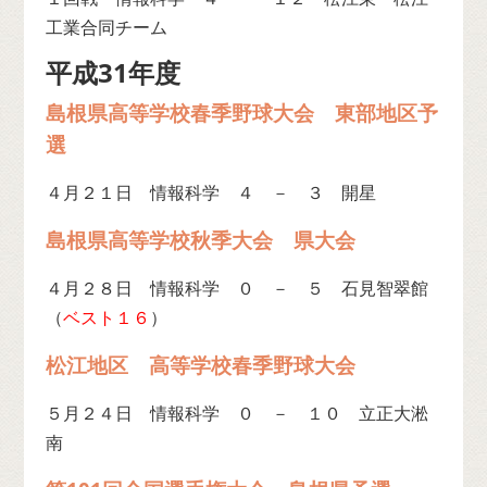
工業合同チーム
平成31年度
島根県高等学校春季野球大会 東部地区予
選
４月２１日 情報科学 ４ － ３ 開星
島根県高等学校秋季大会 県大会
４月２８日 情報科学 ０ － ５ 石見智翠館
（
ベスト１６
）
松江地区 高等学校春季野球大会
５月２４日 情報科学 ０ － １０ 立正大淞
南