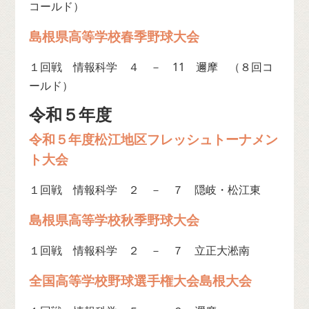
コールド）
島根県高等学校春季野球大会
１回戦 情報科学 ４ － 11 邇摩 （８回コ
ールド）
令和５年度
令和５年度松江地区フレッシュトーナメン
ト大会
１回戦 情報科学 ２ － ７ 隠岐・松江東
島根県高等学校秋季野球大会
１回戦 情報科学 ２ － ７ 立正大淞南
全国高等学校野球選手権大会島根大会