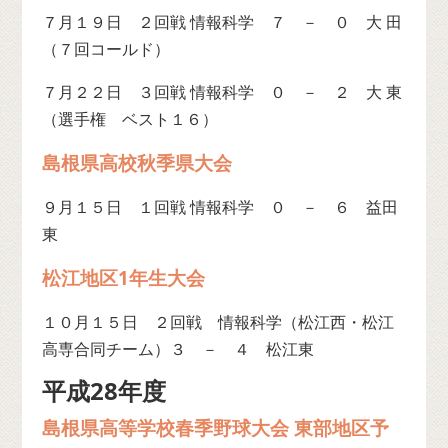
７月１９日 ２回戦 情報科学 ７ － ０ 大 田
（７回コールド）
７月２２日 ３回戦 情報科学 ０ － ２ 大 東
（選手権 ベスト１６）
島根県高校秋季県大会
９月１５日 １回戦 情報科学 ０ － ６ 益田
東
松江地区1年生大会
１０月１５日 ２回戦 情報科学（松江西・松江
高専合同チーム）３ － ４ 松江東
平成28年度
島根県高等学校春季野球大会 東部地区予