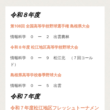
令和８年度
第108回 全国高等学校野球選手権 島根県大会
情報科学 ０ ー ２ 出雲農林
令和８年度 松江地区高等学校野球大会
情報科学 ０ ー ９ 松江北 （７回コール
ド）
島根県高等学校春季野球大会
情報科学 ０ ー ５ 出雲
令和７年度
令和７年度松江地区フレッシュトーナメン