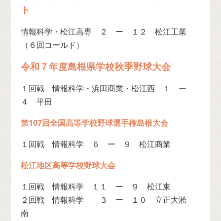
ト
情報科学・松江高専 ２ ー １２ 松江工業
（６回コールド）
令和７年度島根県学校秋季野球大会
１回戦 情報科学・浜田商業・松江西 １ ー
４ 平田
第107回全国高等学校野球選手権島根大会
１回戦 情報科学 ６ ー ９ 松江商業
松江地区高等学校野球大会
１回戦 情報科学 １１ ー ９ 松江東
２回戦 情報科学 ３ ー １０ 立正大淞
南