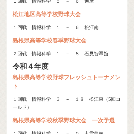
１回戦 情報科学 ５ － ６ 邇摩
松江地区高等学校野球大会
１回戦 情報科学 １ － ６ 松江南
島根県高等学校春季野球大会
２回戦 情報科学 １ － ８ 石見智翠館
令和４年度
島根県高等学校野球フレッシュトーナメン
ト
１回戦 情報科学 ３ － １８ 松江東（5回コ
ールド）
島根県高等学校秋季野球大会 一次予選
１回戦 情報科学 １ － ０ 出雲農林