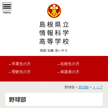
→卒業生の方
→在校生の方
→受験生の方
→保護者の方
野球部 <
部活動
<
トップ
野球部