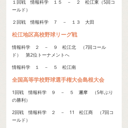
１回戦 情報科学 １５ － ２ 松江東（5回コ
ールド）
２回戦 情報科学 ７ － １３ 大田
松江地区高校野球リーグ戦
情報科学 ２ － ９ 松江北 （7回コール
ド） 第2位トーナメントへ
情報科学 １ － ５ 松江南
全国高等学校野球選手権大会島根大会
1回戦 情報科学 ９ － ５ 邇摩 （5年ぶり
の勝利）
2回戦 情報科学 ２ － 11 松江商 （7回コ
ールド）