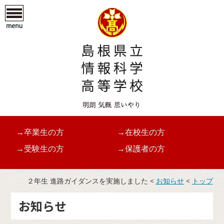
→卒業生の方
→在校生の方
→受験生の方
→保護者の方
２年生 進路ガイダンスを実施しました <
お知らせ
<
トップ
お知らせ