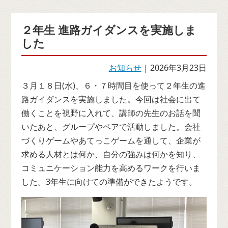
２年生 進路ガイダンスを実施しま
した
お知らせ
| 2026年3月23日
３月１８日(水)、６・７時間目を使って２年生の進
路ガイダンスを実施しました。今回は社会に出て
働くことを視野に入れて、講師の先生のお話を聞
いたあと、グループやペアで活動しました。会社
づくりゲームやあてっこゲームを通して、企業が
求める人材とは何か、自分の強みは何かを知り、
コミュニケーション能力を高めるワークを行いま
した。3年生に向けての準備ができたようです。