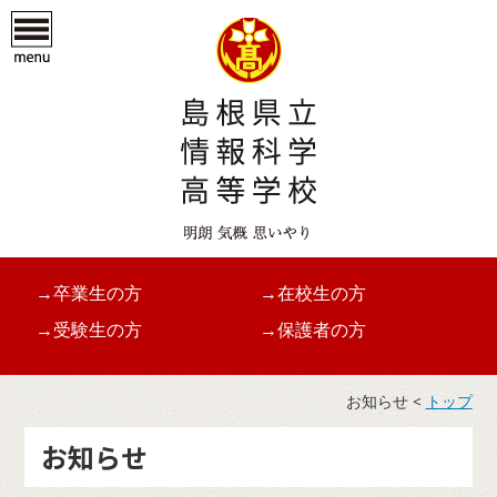
→卒業生の方
→在校生の方
→受験生の方
→保護者の方
お知らせ <
トップ
お知らせ