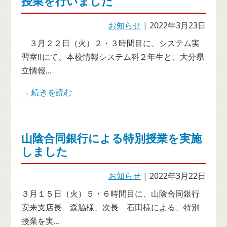
授業を行いました
お知らせ
| 2022年3月23日
３月２２日（火）２・３時間目に、システム実
習室Ⅱにて、本校情報システム科２年生と、大分県
立情報...
→ 続きを読む
山陰合同銀行による特別授業を実施
しました
お知らせ
| 2022年3月22日
３月１５日（火）５・６時間目に、山陰合同銀行
安来支店長 森脇様、次長 石田様による、特別
授業を実...